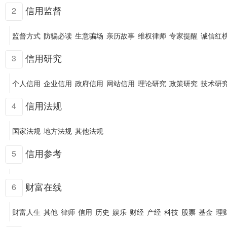
信用监督
2
监督方式
防骗必读
生意骗场
亲历故事
维权律师
专家提醒
诚信红
信用研究
3
个人信用
企业信用
政府信用
网站信用
理论研究
政策研究
技术研
信用法规
4
国家法规
地方法规
其他法规
信用参考
5
财富在线
6
财富人生
其他
律师
信用
历史
娱乐
财经
产经
科技
股票
基金
理