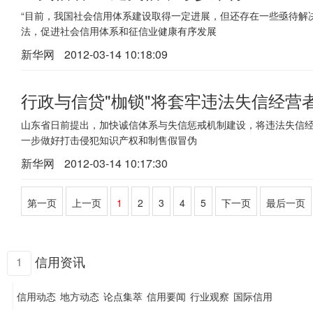
“目前，我国社会信用体系建设取得一定进展，但还存在一些亟待解
法，促进社会信用体系和征信业健康有序发展
新华网
2012-03-14 10:18:09
行政与信贷"枷锁"将套牢违法失信经营
山东省日前提出，加快诚信体系与失信惩戒机制建设，将违法失信经
一步做好打击侵犯知识产权和制售假冒伪
新华网
2012-03-14 10:17:30
第一页
上一页
1
2
3
4
5
下一页
最后一页
信用资讯
1
信用动态
地方动态
论点集萃
信用要闻
行业观察
国际信用