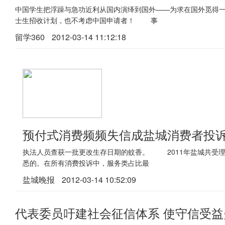
中国学生把浮躁与急功近利从国内演绎到国外——为求在国外觅得
士生招收计划，也不考虑中国申请者！ 事
留学360
2012-03-14 11:12:18
预付式消费频频失信成盐城消费者投
执法人员查获一批更改生存日期的蚊香。 2011年盐城共受理消费
悉的。在所有消费投诉中，服务类占比最
盐城晚报
2012-03-14 10:52:09
代表委员吁建社会征信体系 使守信受