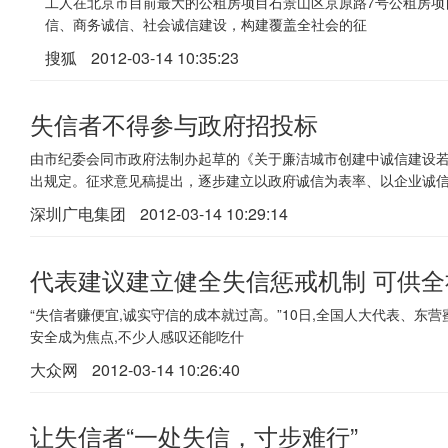
工人在北京市目前最大的公租房项目石景山区京原路7号公租房项目
信、商务诚信、社会诚信建设，构建覆盖全社会的征
搜狐
2012-03-14 10:35:23
失信者不得参与政府招投标
由市纪委会同市政府法制办起草的《关于廉洁城市创建中诚信建设
出规定。征求意见稿提出，逐步建立以政府诚信为表率、以企业诚
深圳广电集团
2012-03-14 10:29:14
代表建议建立健全失信惩戒机制 可供
“失信者赚便宜,诚实守信的成本就过高。”10日,全国人大代表、
安全成为焦点,不少人感叹还能吃什
大众网
2012-03-14 10:26:40
让失信者“一处失信，寸步难行”