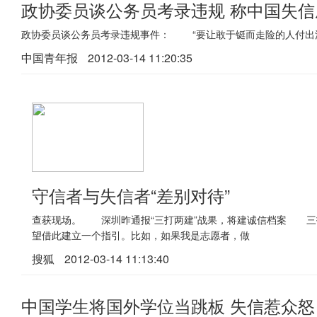
政协委员谈公务员考录违规 称中国失
政协委员谈公务员考录违规事件： “要让敢于铤而走险的人付出沉重
中国青年报
2012-03-14 11:20:35
守信者与失信者“差别对待”
查获现场。 深圳昨通报“三打两建”战果，将建诚信档案 三
望借此建立一个指引。比如，如果我是志愿者，做
搜狐
2012-03-14 11:13:40
中国学生将国外学位当跳板 失信惹众怒