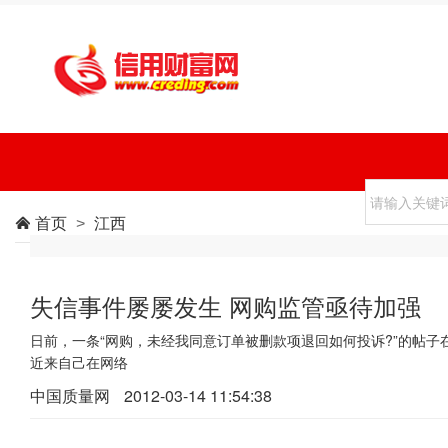
首页
江西

>
失信事件屡屡发生 网购监管亟待加强
日前，一条“网购，未经我同意订单被删款项退回如何投诉?”的帖
近来自己在网络
中国质量网
2012-03-14 11:54:38