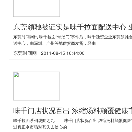
东莞领驰被证实是味千拉面配送中心 
东莞时间网讯 味千拉面“骨汤门”事件后，味千独资企业东莞领
送中心，由深圳、广州等地供货商发货，经由
东莞时间网
2011-08-15 16:44:00
味千门店状况百出 浓缩汤料颠覆健康
味千拉面系列观察之九 ——味千门店状况百出 浓缩汤料颠覆健康
过真正令市场对其失去信心的