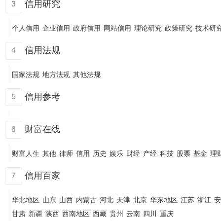
信用研究
3
个人信用
企业信用
政府信用
网站信用
理论研究
政策研究
技术研
信用法规
4
国家法规
地方法规
其他法规
信用参考
5
财富在线
6
财富人生
其他
律师
信用
历史
娱乐
财经
产经
科技
股票
基金
理
信用百家
7
华北地区
山东
山西
内蒙古
河北
天津
北京
华东地区
江苏
浙江
安
甘肃
新疆
陕西
西南地区
西藏
贵州
云南
四川
重庆