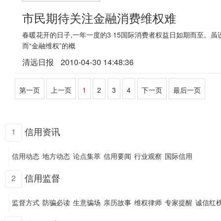
市民期待关注金融消费维权难
春暖花开的日子,一年一度的3·15国际消费者权益日如期而至。
而“金融维权”的概
清远日报
2010-04-30 14:48:36
第一页
上一页
1
2
3
4
下一页
最后一页
信用资讯
1
信用动态
地方动态
论点集萃
信用要闻
行业观察
国际信用
信用监督
2
监督方式
防骗必读
生意骗场
亲历故事
维权律师
专家提醒
诚信红