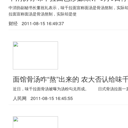
中消协副秘书长董祝礼表示，味千拉面宣称面汤是骨汤熬制，实际却是
拉面宣称面汤是骨汤熬制，实际却是使
财经
2011-08-15 16:49:37
面馆骨汤咋“熬”出来的 农大否认给味
近日，味千拉面骨汤被曝为汤粉勾兑而成。 日式骨汤拉面一直以
人民网
2011-08-15 16:45:55