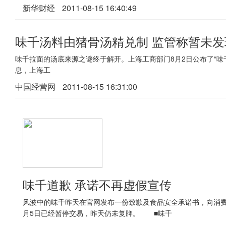
新华财经
2011-08-15 16:40:49
味千汤料由猪骨汤精兑制 监管称暂未发
味千拉面的汤底来源之谜终于解开。上海工商部门8月2日公布了“
息，上海工
中国经营网
2011-08-15 16:31:00
味千道歉 承诺不再虚假宣传
风波中的味千昨天在官网发布一份致歉及食品安全承诺书，向消费
月5日已经暂停交易，昨天仍未复牌。 ■味千