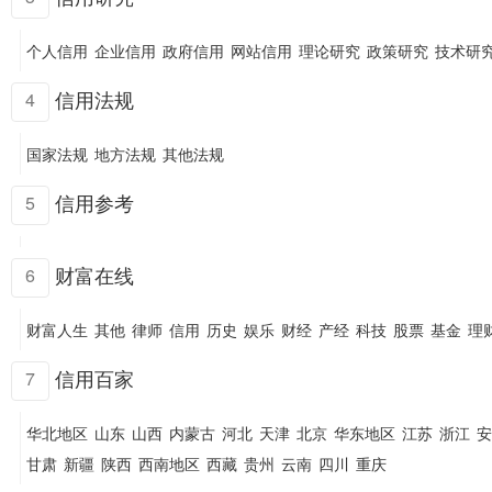
个人信用
企业信用
政府信用
网站信用
理论研究
政策研究
技术研
信用法规
4
国家法规
地方法规
其他法规
信用参考
5
财富在线
6
财富人生
其他
律师
信用
历史
娱乐
财经
产经
科技
股票
基金
理
信用百家
7
华北地区
山东
山西
内蒙古
河北
天津
北京
华东地区
江苏
浙江
安
甘肃
新疆
陕西
西南地区
西藏
贵州
云南
四川
重庆