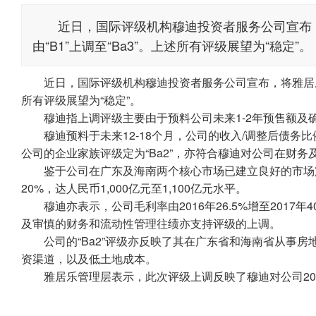
近日，国际评级机构穆迪投资者服务公司宣布，将雅
由“B1”上调至“Ba3”。上述所有评级展望为“稳定”
近日，国际评级机构穆迪投资者服务公司宣布，将雅居乐评级由
所有评级展望为“稳定”。
穆迪指上调评级主要由于预料公司未来1-2年预售额及确
穆迪预料于未来12-18个月，公司的收入/调整后债务比例会从2
公司的企业家族评级定为“Ba2”，亦符合穆迪对公司在财
鉴于公司在广东及海南两个核心市场已建立良好的市场定位
20%，达人民币1,000亿元至1,100亿元水平。
穆迪亦表示，公司毛利率由2016年26.5%增至2017
及审慎的财务和流动性管理往绩亦支持评级的上调。
公司的“Ba2”评级亦反映了其在广东省和海南省从事房
资渠道，以及低土地成本。
雅居乐管理层表示，此次评级上调反映了穆迪对公司201