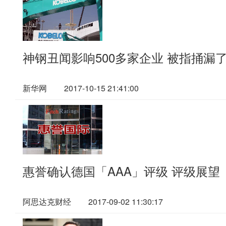
神钢丑闻影响500多家企业 被指捅漏
新华网
2017-10-15 21:41:00
惠誉确认德国「AAA」评级 评级展望
阿思达克财经
2017-09-02 11:30:17