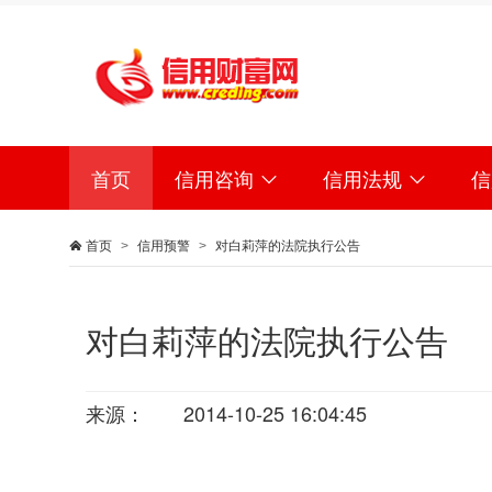
首页
信用咨询
信用法规


首页
信用预警
对白莉萍的法院执行公告

>
>
对白莉萍的法院执行公告
来源：
2014-10-25 16:04:45