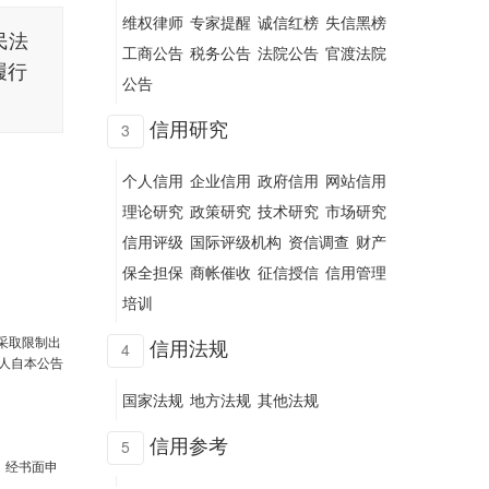
维权律师
专家提醒
诚信红榜
失信黑榜
民法
工商公告
税务公告
法院公告
官渡法院
履行
公告
信用研究
3
个人信用
企业信用
政府信用
网站信用
理论研究
政策研究
技术研究
市场研究
信用评级
国际评级机构
资信调查
财产
保全担保
商帐催收
征信授信
信用管理
培训
采取限制出
信用法规
4
人自本公告
国家法规
地方法规
其他法规
信用参考
5
，经书面申