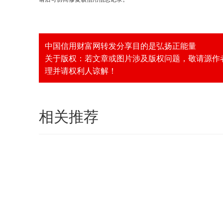
中国信用财富网转发分享目的是弘扬正能量
关于版权：若文章或图片涉及版权问题，敬请源作者或者
理并请权利人谅解！
相关推荐