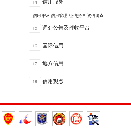
信用服务
14
信用评级
信用管理
征信授信
资信调查
调处公告及催收平台
15
国际信用
16
地方信用
17
信用观点
18