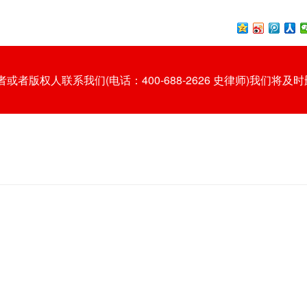
版权人联系我们(电话：400-688-2626 史律师)我们将及