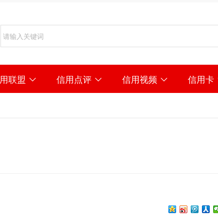
信用联盟
信用点评
信用视频
信用卡


