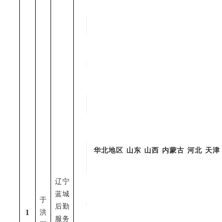
华北地区
山东
山西
内蒙古
河北
天津
辽宁
蓝城
于
后勤
1
洪
服务