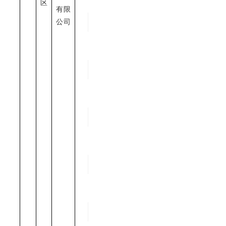
区
有限
公司