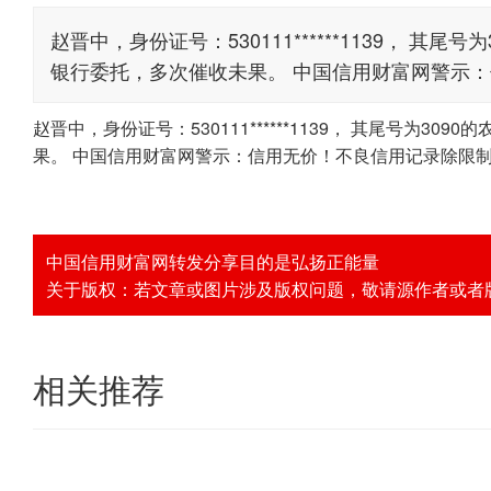
赵晋中，身份证号：530111******1139， 其
银行委托，多次催收未果。 中国信用财富网警示
赵晋中，身份证号：530111******1139， 其尾号为3
果。 中国信用财富网警示：信用无价！不良信用记录除限
中国信用财富网转发分享目的是弘扬正能量
关于版权：若文章或图片涉及版权问题，敬请源作者或者版权人
相关推荐