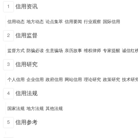
信用资讯
1
信用动态
地方动态
论点集萃
信用要闻
行业观察
国际信用
信用监督
2
监督方式
防骗必读
生意骗场
亲历故事
维权律师
专家提醒
诚信红
信用研究
3
个人信用
企业信用
政府信用
网站信用
理论研究
政策研究
技术研
信用法规
4
国家法规
地方法规
其他法规
信用参考
5