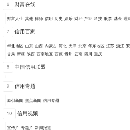
财富在线
6
财富人生
其他
律师
信用
历史
娱乐
财经
产经
科技
股票
基金
理
信用百家
7
华北地区
山东
山西
内蒙古
河北
天津
北京
华东地区
江苏
浙江
安
甘肃
新疆
陕西
西南地区
西藏
贵州
云南
四川
重庆
中国信用联盟
8
信用专题
9
原创新闻
焦点新闻
信用专题
信用视频
10
宣传片
专题片
新闻报道